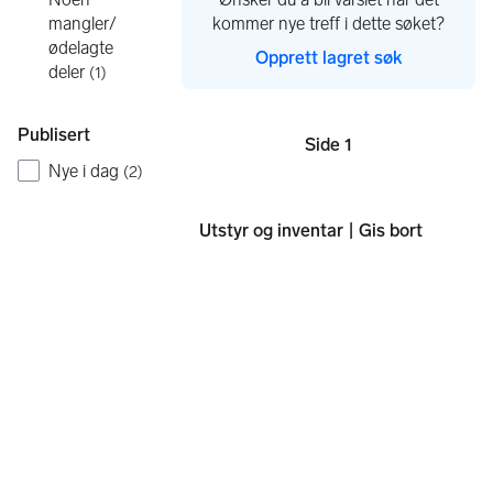
kommer nye treff i dette søket?
mangler/
ødelagte
Opprett lagret søk
deler
(
1
)
Publisert
Side 1
Sider
Nye i dag
(
2
)
Utstyr og inventar | Gis bort