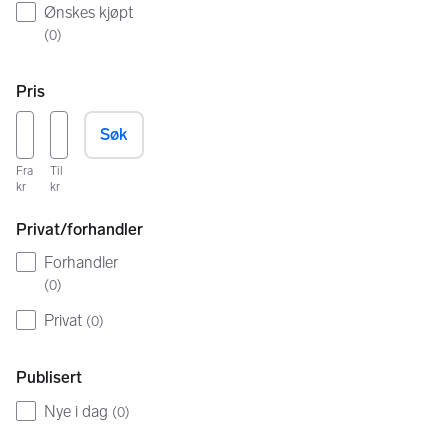
Ønskes kjøpt
(
0
)
Pris
Søk
Fra
Til
kr
kr
Privat/forhandler
Forhandler
(
0
)
Privat
(
0
)
Publisert
Nye i dag
(
0
)