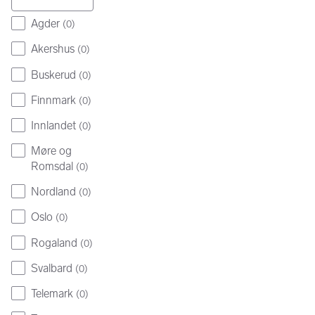
Agder
(
0
)
Akershus
(
0
)
Buskerud
(
0
)
Finnmark
(
0
)
Innlandet
(
0
)
Møre og
Romsdal
(
0
)
Nordland
(
0
)
Oslo
(
0
)
Rogaland
(
0
)
Svalbard
(
0
)
Telemark
(
0
)