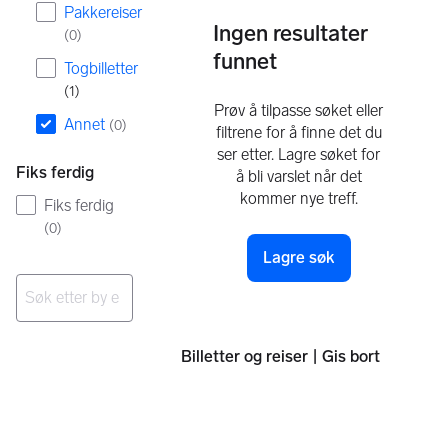
Pakkereiser
Ingen resultater
(
0
)
funnet
Togbilletter
(
1
)
Prøv å tilpasse søket eller
Annet
(
0
)
filtrene for å finne det du
ser etter. Lagre søket for
Fiks ferdig
å bli varslet når det
kommer nye treff.
Fiks ferdig
(
0
)
Lagre søk
Ingen resultater
Billetter og reiser | Gis bort