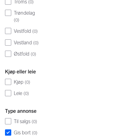
Troms
(
0
)
Trøndelag
(
0
)
Vestfold
(
0
)
Vestland
(
0
)
Østfold
(
0
)
Kjøp eller leie
Kjøp
(
0
)
Leie
(
0
)
Type annonse
Til salgs
(
0
)
Gis bort
(
0
)