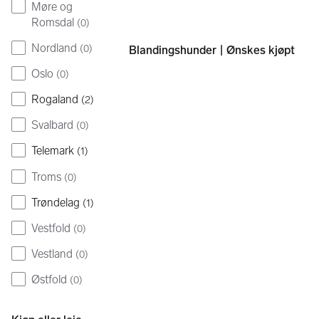
Sider
Møre og
Romsdal
(
0
)
Nordland
(
0
)
Blandingshunder | Ønskes kjøpt
Oslo
(
0
)
Rogaland
(
2
)
Svalbard
(
0
)
Telemark
(
1
)
Troms
(
0
)
Trøndelag
(
1
)
Vestfold
(
0
)
Vestland
(
0
)
Østfold
(
0
)