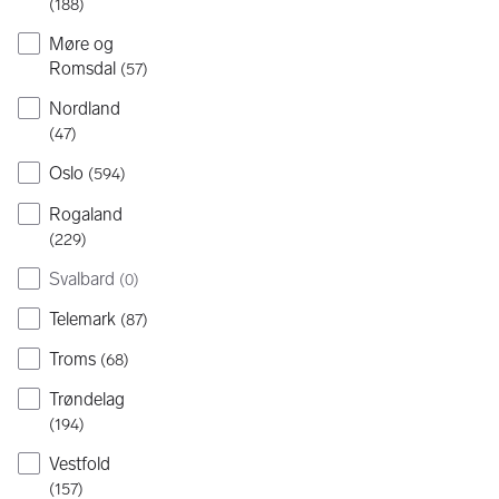
(
188
)
Møre og
Romsdal
(
57
)
Nordland
(
47
)
Oslo
(
594
)
Rogaland
(
229
)
Svalbard
(
0
)
Telemark
(
87
)
Troms
(
68
)
Trøndelag
(
194
)
Vestfold
(
157
)