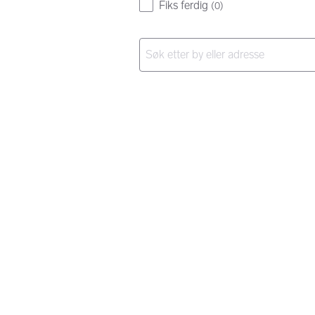
Fiks ferdig
(
0
)
Ingen resultater