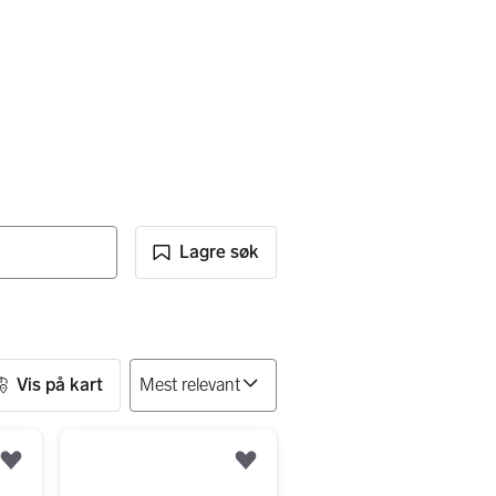
Lagre søk
Vis på kart
Legg til som favoritt.
Legg til som favoritt.