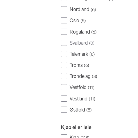
Nordland
(
6
)
Oslo
(
5
)
Rogaland
(
6
)
Svalbard
(
0
)
Telemark
(
6
)
Troms
(
6
)
Trøndelag
(
8
)
Vestfold
(
11
)
Vestland
(
11
)
Østfold
(
5
)
Kjøp eller leie
Kjøp
(
113
)