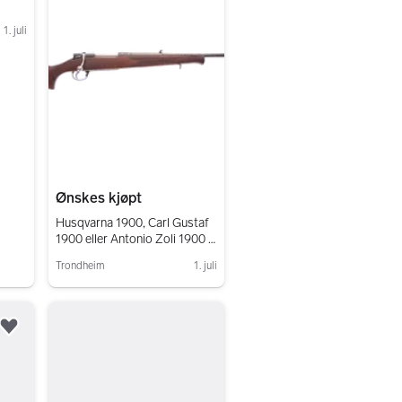
1. juli
Ønskes kjøpt
Husqvarna 1900, Carl Gustaf
1900 eller Antonio Zoli 1900 i
6.5x55 ønskes kjøpt
Trondheim
1. juli
Gå til annonsen
Legg til som favoritt.