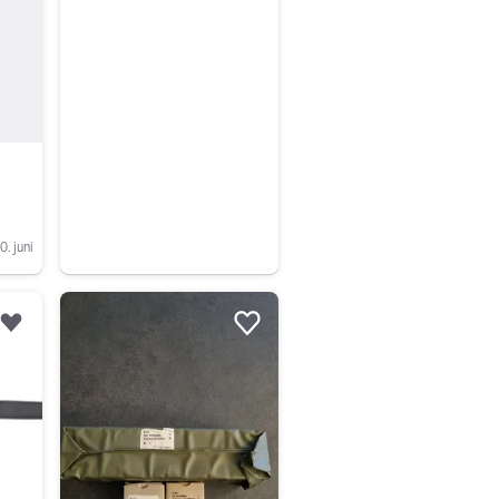
0. juni
Legg til som favoritt.
Legg til som favoritt.