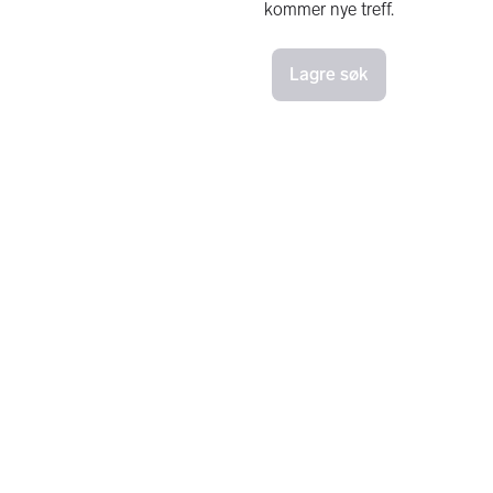
kommer nye treff.
Lagre søk