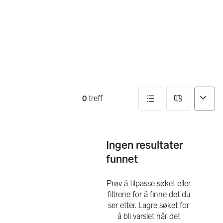
Filtre
0
treff
0 resultater
Ingen resultater
funnet
Prøv å tilpasse søket eller
filtrene for å finne det du
ser etter. Lagre søket for
å bli varslet når det