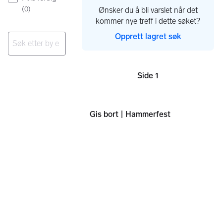
(
0
)
Ønsker du å bli varslet når det
kommer nye treff i dette søket?
Opprett lagret søk
Ingen resultater
Side 1
Sider
Gis bort | Hammerfest