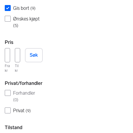
Gis bort
(
9
)
Ønskes kjøpt
(
5
)
Pris
Søk
Fra
Til
kr
kr
Privat/forhandler
Forhandler
(
0
)
Privat
(
9
)
Tilstand