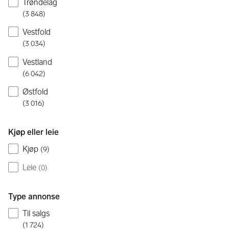
Trøndelag
(
3 848
)
Vestfold
(
3 034
)
Vestland
(
6 042
)
Østfold
(
3 016
)
Kjøp eller leie
Kjøp
(
9
)
Leie
(
0
)
Type annonse
Til salgs
(
1 724
)