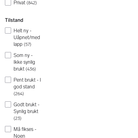
Privat
(
842
)
Tilstand
Helt ny -
Uåpnet/med
lapp
(
57
)
Som ny -
Ikke synlig
brukt
(
436
)
Pent brukt - I
god stand
(
264
)
Godt brukt -
Synlig brukt
(
23
)
Må fikses -
Noen