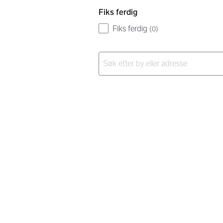
Fiks ferdig
Fiks ferdig
(
0
)
Ingen resultater