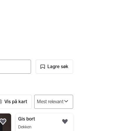
Lagre søk
Vis på kart
Gis bort
Legg til som favoritt.
Legg til som favoritt.
Dekken