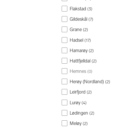
Flakstad
(
3
)
Gildeskål
(
7
)
Grane
(
2
)
Hadsel
(
17
)
Hamarøy
(
2
)
Hattfjelldal
(
2
)
Hemnes
(
0
)
Herøy (Nordland)
(
2
)
Leirfjord
(
2
)
Lurøy
(
4
)
Lødingen
(
2
)
Meløy
(
2
)