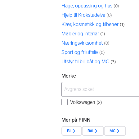
Hage, oppussing og hus
(
0
)
Hjelp til Krokstadelva
(
0
)
Klær, kosmetikk og tilbehør
(
1
)
Møbler og interiør
(
1
)
Næringsvirksomhet
(
0
)
Sport og friluftsliv
(
0
)
Utstyr til bil, båt og MC
(
3
)
Merke
Volkswagen
(
2
)
Mer på FINN
Bil
Båt
MC