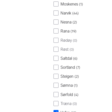
Moskenes
(
1
)
Narvik
(
44
)
Nesna
(
2
)
Rana
(
19
)
Rødøy
(
0
)
Røst
(
0
)
Saltdal
(
6
)
Sortland
(
7
)
Steigen
(
2
)
Sømna
(
1
)
Sørfold
(
4
)
Træna
(
0
)