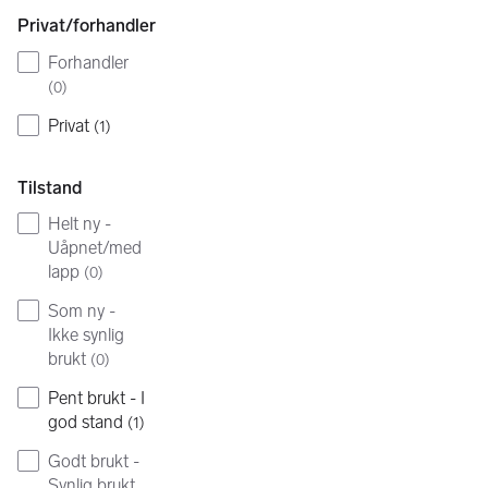
Privat/forhandler
Forhandler
(
0
)
Privat
(
1
)
Tilstand
Helt ny -
Uåpnet/med
lapp
(
0
)
Som ny -
Ikke synlig
brukt
(
0
)
Pent brukt - I
god stand
(
1
)
Godt brukt -
Synlig brukt