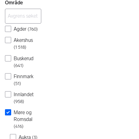
Område
Agder
(
760
)
Akershus
(
1 518
)
Buskerud
(
641
)
Finnmark
(
51
)
Innlandet
(
958
)
Møre og
Romsdal
(
416
)
Aukra
(
3
)