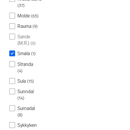
(
37
)
Molde
(
65
)
Rauma
(
9
)
Sande
(M.R.)
(
0
)
Smøla
(
1
)
Stranda
(
4
)
Sula
(
15
)
Sunndal
(
14
)
Surnadal
(
8
)
Sykkylven