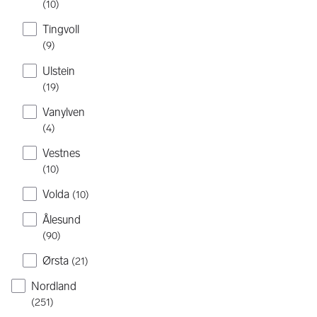
(
10
)
Tingvoll
(
9
)
Ulstein
(
19
)
Vanylven
(
4
)
Vestnes
(
10
)
Volda
(
10
)
Ålesund
(
90
)
Ørsta
(
21
)
Nordland
(
251
)