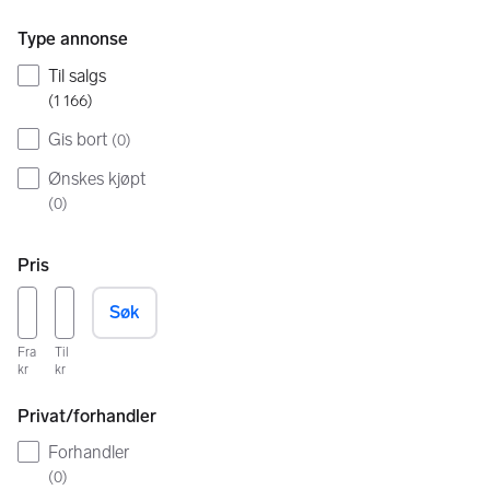
Type annonse
Til salgs
(
1 166
)
Gis bort
(
0
)
Ønskes kjøpt
(
0
)
Pris
Søk
Fra
Til
kr
kr
Privat/forhandler
Forhandler
(
0
)