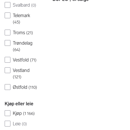
Svalbard
(
0
)
Telemark
(
45
)
Troms
(
21
)
Trøndelag
(
64
)
Vestfold
(
71
)
Vestland
(
121
)
Østfold
(
110
)
Kjøp eller leie
Kjøp
(
1 166
)
Leie
(
0
)