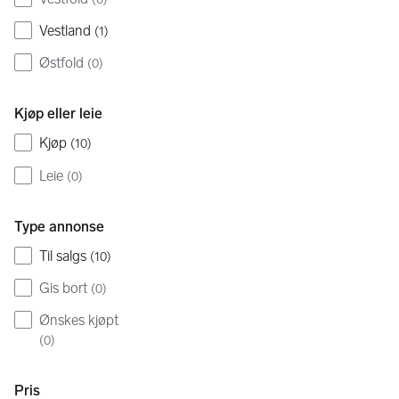
Vestland
(
1
)
Østfold
(
0
)
Kjøp eller leie
Kjøp
(
10
)
Leie
(
0
)
Type annonse
Til salgs
(
10
)
Gis bort
(
0
)
Ønskes kjøpt
(
0
)
Pris