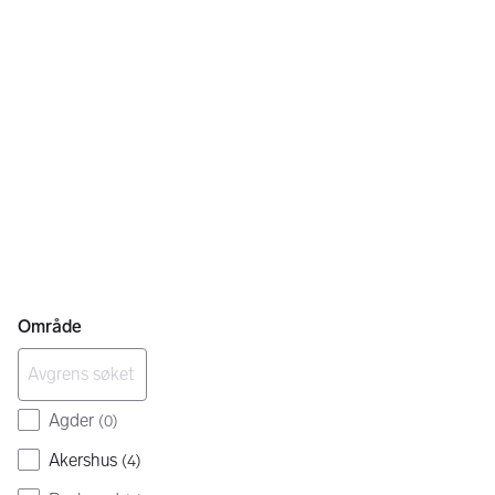
Område
Agder
(
0
)
Akershus
(
4
)