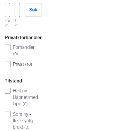
Søk
Fra
Til
kr
kr
Privat/forhandler
Forhandler
(
0
)
Privat
(
10
)
Tilstand
Helt ny -
Uåpnet/med
lapp
(
0
)
Som ny -
Ikke synlig
brukt
(
0
)