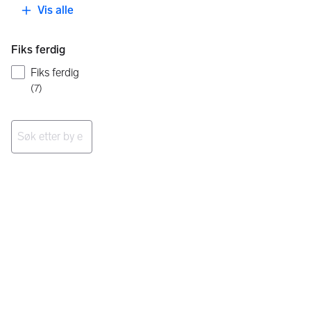
Vis alle
Fiks ferdig
Fiks ferdig
(
7
)
Ingen resultater