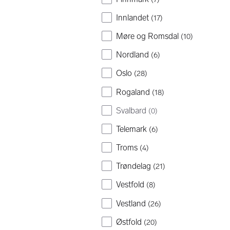
Innlandet
(
17
)
Møre og Romsdal
(
10
)
Nordland
(
6
)
Oslo
(
28
)
Rogaland
(
18
)
Svalbard
(
0
)
Telemark
(
6
)
Troms
(
4
)
Trøndelag
(
21
)
Vestfold
(
8
)
Vestland
(
26
)
Østfold
(
20
)