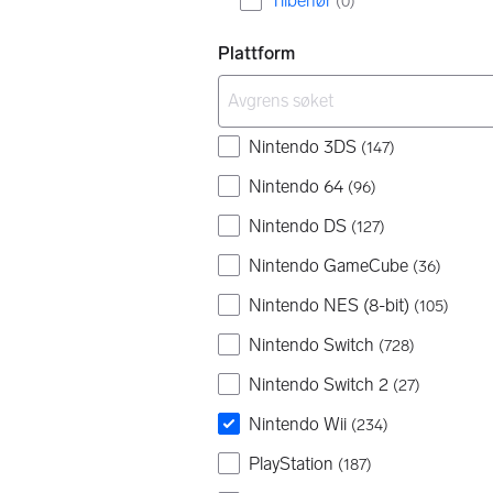
Tilbehør
(
0
)
Plattform
Nintendo 3DS
(
147
)
Nintendo 64
(
96
)
Nintendo DS
(
127
)
Nintendo GameCube
(
36
)
Nintendo NES (8-bit)
(
105
)
Nintendo Switch
(
728
)
Nintendo Switch 2
(
27
)
Nintendo Wii
(
234
)
PlayStation
(
187
)