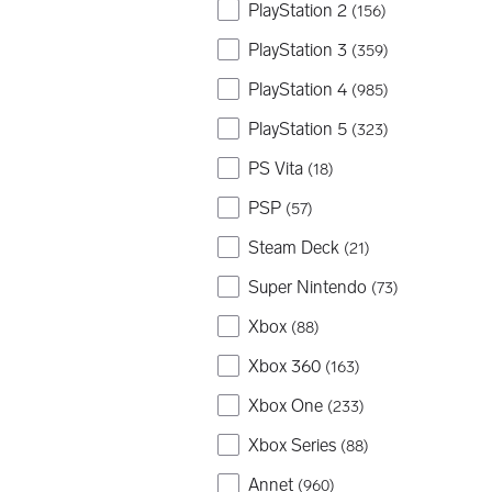
PlayStation 2
(
156
)
PlayStation 3
(
359
)
PlayStation 4
(
985
)
PlayStation 5
(
323
)
PS Vita
(
18
)
PSP
(
57
)
Steam Deck
(
21
)
Super Nintendo
(
73
)
Xbox
(
88
)
Xbox 360
(
163
)
Xbox One
(
233
)
Xbox Series
(
88
)
Annet
(
960
)