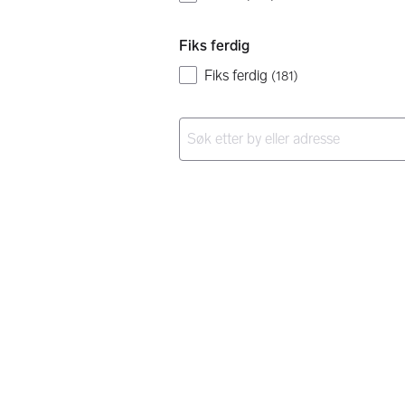
Fiks ferdig
Fiks ferdig
(
181
)
Ingen resultater