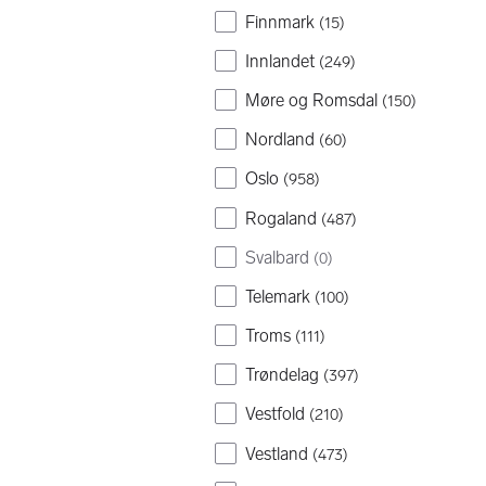
Finnmark
(
15
)
Innlandet
(
249
)
Møre og Romsdal
(
150
)
Nordland
(
60
)
Oslo
(
958
)
Rogaland
(
487
)
Svalbard
(
0
)
Telemark
(
100
)
Troms
(
111
)
Trøndelag
(
397
)
Vestfold
(
210
)
Vestland
(
473
)