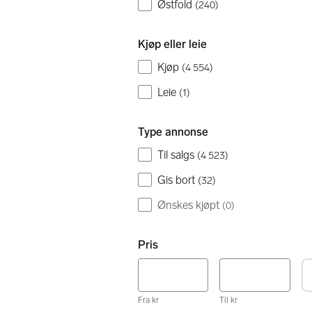
Østfold
(
240
)
Kjøp eller leie
Kjøp
(
4 554
)
Leie
(
1
)
Type annonse
Til salgs
(
4 523
)
Gis bort
(
32
)
Ønskes kjøpt
(
0
)
Pris
Fra kr
Til kr