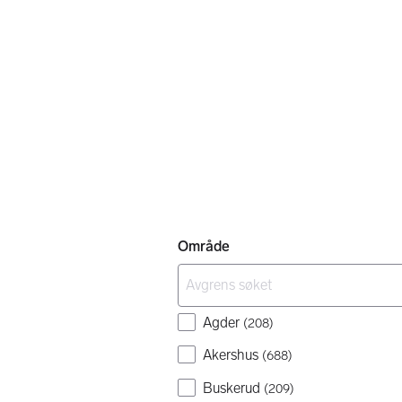
Område
Agder
(
208
)
Akershus
(
688
)
Buskerud
(
209
)