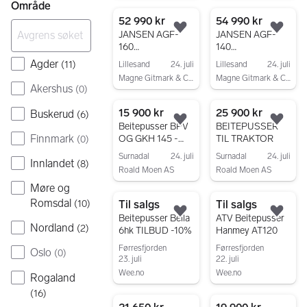
Gå til annonsen
Gå til annonsen
Område
52 990 kr
54 990 kr
Legg til som favoritt.
Legg
JANSEN AGF-
JANSEN AGF-
160
140
KANTKLIPPER/
KANTKLIPPER/
Agder
(
11
)
Lillesand
24. juli
Lillesand
24. juli
BEITEPUSSER
BEITEPUSSER
Magne Gitmark & CO AS
Magne Gitmark & CO AS
Akershus
(
0
)
Gå til annonsen
Gå til annonsen
15 900 kr
25 900 kr
Buskerud
(
6
)
Legg til som favoritt.
Legg
Beitepusser BPV
BEITEPUSSER
Finnmark
OG GKH 145 -
TIL TRAKTOR
(
0
)
240 bredde
Surnadal
24. juli
Surnadal
24. juli
Innlandet
(
8
)
Roald Moen AS
Roald Moen AS
Gå til annonsen
Gå til annonsen
Møre og
Romsdal
(
10
)
Til salgs
Til salgs
Legg til som favoritt.
Legg
Beitepusser Bella
ATV Beitepusser
Nordland
(
2
)
6hk TILBUD -10%
Hanmey AT120
Førresfjorden
Førresfjorden
Oslo
(
0
)
23. juli
22. juli
Wee.no
Wee.no
Rogaland
Gå til annonsen
Gå til annonsen
(
16
)