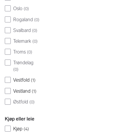
Oslo
(
0
)
Rogaland
(
0
)
Svalbard
(
0
)
Telemark
(
0
)
Troms
(
0
)
Trøndelag
(
0
)
Vestfold
(
1
)
Vestland
(
1
)
Østfold
(
0
)
Kjøp eller leie
Kjøp
(
4
)