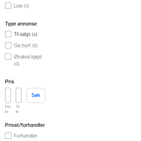
Leie
(
0
)
Type annonse
Til salgs
(
4
)
Gis bort
(
0
)
Ønskes kjøpt
(
0
)
Pris
Søk
Fra
Til
kr
kr
Privat/forhandler
Forhandler