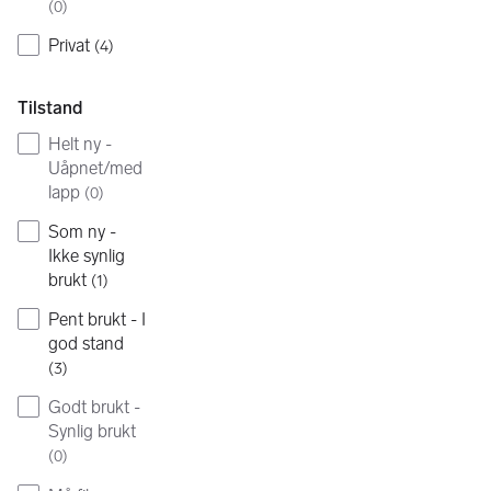
(
0
)
Privat
(
4
)
Tilstand
Helt ny -
Uåpnet/med
lapp
(
0
)
Som ny -
Ikke synlig
brukt
(
1
)
Pent brukt - I
god stand
(
3
)
Godt brukt -
Synlig brukt
(
0
)