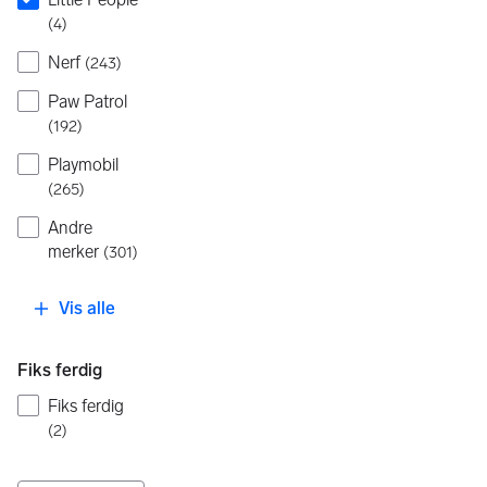
(
4
)
Nerf
(
243
)
Paw Patrol
(
192
)
Playmobil
(
265
)
Andre
merker
(
301
)
Vis alle
Fiks ferdig
Fiks ferdig
(
2
)