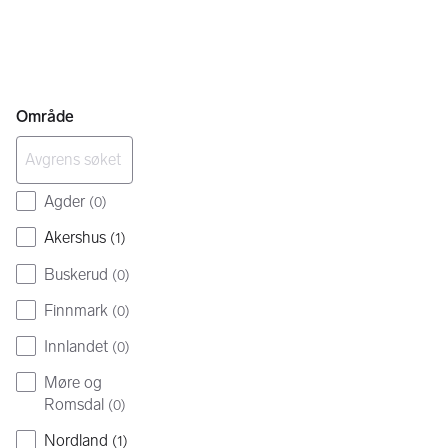
Område
Agder
(
0
)
Akershus
(
1
)
Buskerud
(
0
)
Finnmark
(
0
)
Innlandet
(
0
)
Møre og
Romsdal
(
0
)
Nordland
(
1
)