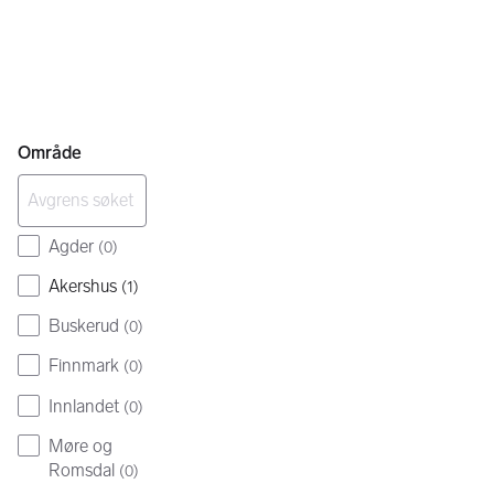
Område
Agder
(
0
)
Akershus
(
1
)
Buskerud
(
0
)
Finnmark
(
0
)
Innlandet
(
0
)
Møre og
Romsdal
(
0
)