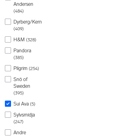
Andersen
(
484
)
Dyrberg/Kern
(
409
)
H&M
(
328
)
Pandora
(
385
)
Pilgrim
(
254
)
Snö of
Sweden
(
395
)
Sui Ava
(
5
)
Sylvsmidja
(
247
)
Andre