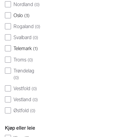
Nordland
(
0
)
Oslo
(
3
)
Rogaland
(
0
)
Svalbard
(
0
)
Telemark
(
1
)
Troms
(
0
)
Trøndelag
(
0
)
Vestfold
(
0
)
Vestland
(
0
)
Østfold
(
0
)
Kjøp eller leie