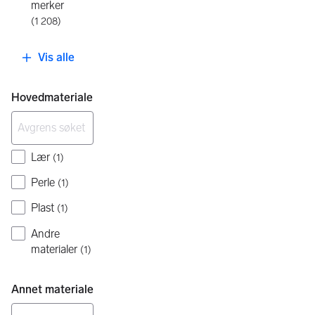
merker
(
1 208
)
Vis alle
Hovedmateriale
Lær
(
1
)
Perle
(
1
)
Plast
(
1
)
Andre
materialer
(
1
)
Annet materiale