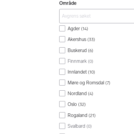
Område
Agder
(
14
)
Akershus
(
33
)
Buskerud
(
6
)
Finnmark
(
0
)
Innlandet
(
10
)
Møre og Romsdal
(
7
)
Nordland
(
4
)
Oslo
(
32
)
Rogaland
(
21
)
Svalbard
(
0
)