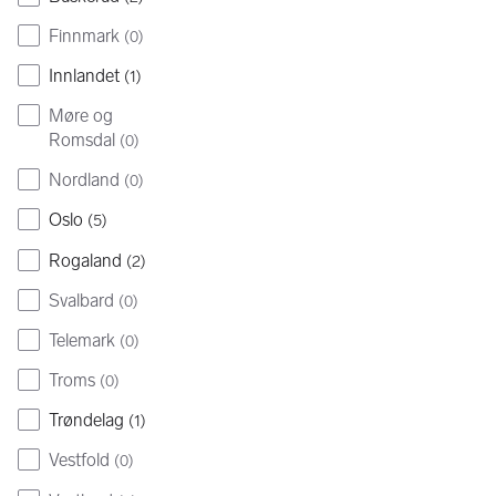
Finnmark
(
0
)
Innlandet
(
1
)
Møre og
Romsdal
(
0
)
Nordland
(
0
)
Oslo
(
5
)
Rogaland
(
2
)
Svalbard
(
0
)
Telemark
(
0
)
Troms
(
0
)
Trøndelag
(
1
)
Vestfold
(
0
)