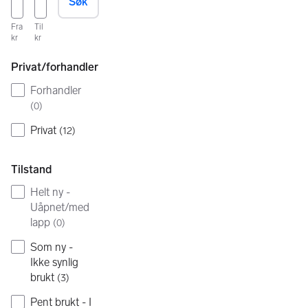
Søk
Fra
Til
kr
kr
Privat/forhandler
Forhandler
(
0
)
Privat
(
12
)
Tilstand
Helt ny -
Uåpnet/med
lapp
(
0
)
Som ny -
Ikke synlig
brukt
(
3
)
Pent brukt - I