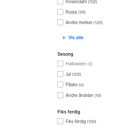
Rosendahl
(
102
)
Rusta
(
59
)
Andre merker
(
120
)
Vis alle
Sesong
Halloween
(
0
)
Jul
(
105
)
Påske
(
4
)
Andre årstider
(
10
)
Fiks ferdig
Fiks ferdig
(
100
)