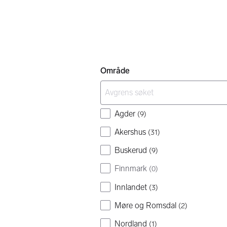
Område
Agder
(
9
)
Akershus
(
31
)
Buskerud
(
9
)
Finnmark
(
0
)
Innlandet
(
3
)
Møre og Romsdal
(
2
)
Nordland
(
1
)