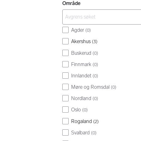
Område
Agder
(
0
)
Akershus
(
3
)
Buskerud
(
0
)
Finnmark
(
0
)
Innlandet
(
0
)
Møre og Romsdal
(
0
)
Nordland
(
0
)
Oslo
(
0
)
Rogaland
(
2
)
Svalbard
(
0
)