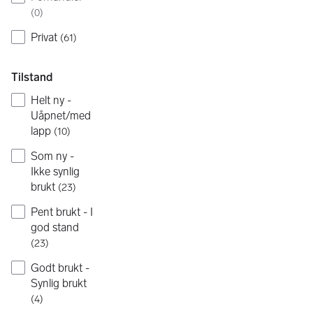
(
0
)
Privat
(
61
)
Tilstand
Helt ny -
Uåpnet/med
lapp
(
10
)
Som ny -
Ikke synlig
brukt
(
23
)
Pent brukt - I
god stand
(
23
)
Godt brukt -
Synlig brukt
(
4
)