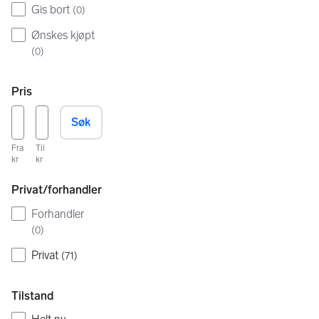
Gis bort
(
0
)
Ønskes kjøpt
(
0
)
Pris
Søk
Fra
Til
kr
kr
Privat/forhandler
Forhandler
(
0
)
Privat
(
71
)
Tilstand