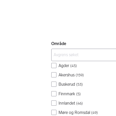
Område
Agder
(
45
)
Akershus
(
159
)
Buskerud
(
53
)
Finnmark
(
5
)
Innlandet
(
46
)
Møre og Romsdal
(
49
)