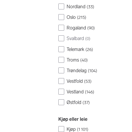
Nordland
(
33
)
Oslo
(
215
)
Rogaland
(
90
)
Svalbard
(
0
)
Telemark
(
26
)
Troms
(
40
)
Trøndelag
(
104
)
Vestfold
(
53
)
Vestland
(
146
)
Østfold
(
37
)
Kjøp eller leie
Kjøp
(
1 101
)