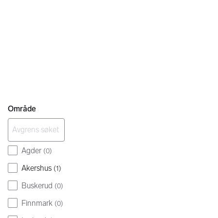
Område
Agder
(
0
)
Akershus
(
1
)
Buskerud
(
0
)
Finnmark
(
0
)