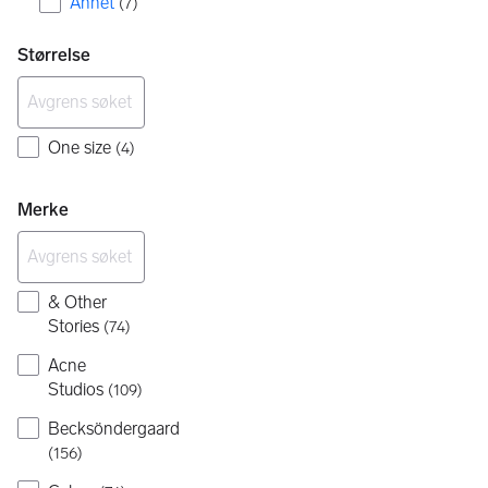
Annet
(
7
)
Størrelse
One size
(
4
)
Merke
& Other
Stories
(
74
)
Acne
Studios
(
109
)
Becksöndergaard
(
156
)