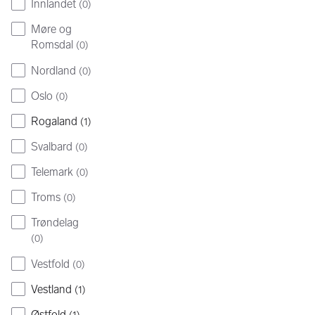
Innlandet
(
0
)
Møre og
Romsdal
(
0
)
Nordland
(
0
)
Oslo
(
0
)
Rogaland
(
1
)
Svalbard
(
0
)
Telemark
(
0
)
Troms
(
0
)
Trøndelag
(
0
)
Vestfold
(
0
)
Vestland
(
1
)
Østfold