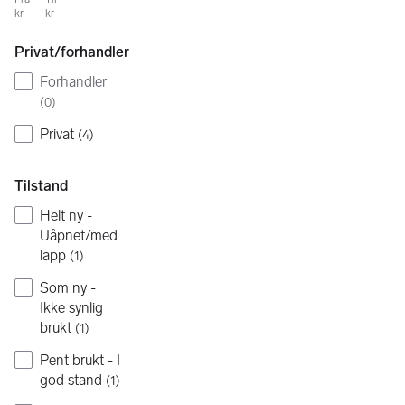
kr
kr
Privat/forhandler
Forhandler
(
0
)
Privat
(
4
)
Tilstand
Helt ny -
Uåpnet/med
lapp
(
1
)
Som ny -
Ikke synlig
brukt
(
1
)
Pent brukt - I
god stand
(
1
)