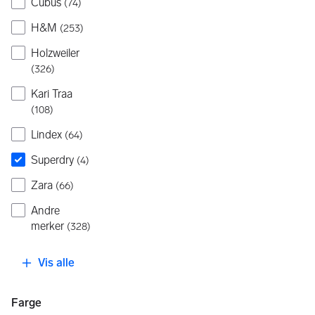
Cubus
(
74
)
H&M
(
253
)
Holzweiler
(
326
)
Kari Traa
(
108
)
Lindex
(
64
)
Superdry
(
4
)
Zara
(
66
)
Andre
merker
(
328
)
Vis alle
Farge