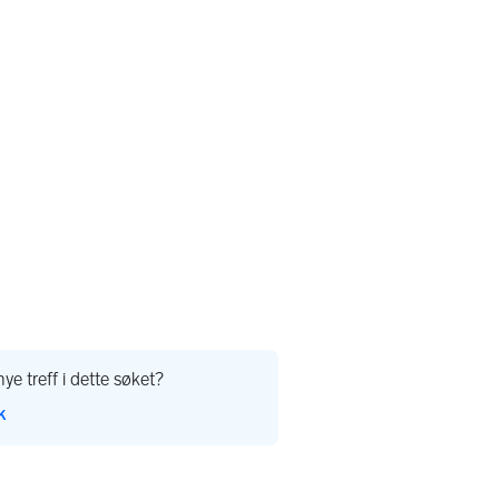
ye treff i dette søket?
k