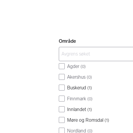
Område
Agder
(
0
)
Akershus
(
0
)
Buskerud
(
1
)
Finnmark
(
0
)
Innlandet
(
1
)
Møre og Romsdal
(
1
)
Nordland
(
0
)