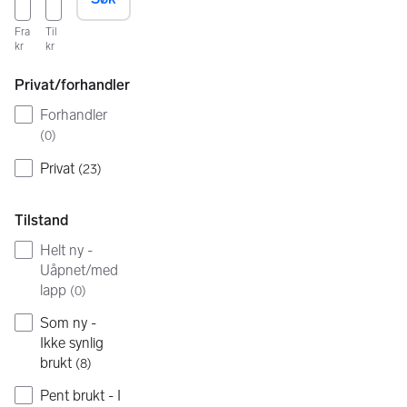
Fra
Til
kr
kr
Privat/forhandler
Forhandler
(
0
)
Privat
(
23
)
Tilstand
Helt ny -
Uåpnet/med
lapp
(
0
)
Som ny -
Ikke synlig
brukt
(
8
)
Pent brukt - I