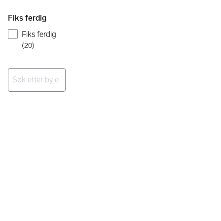
Fiks ferdig
Fiks ferdig
(
20
)
Ingen resultater