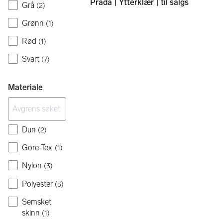
Prada | Ytterklær | til salgs
Grå
(
2
)
Grønn
(
1
)
Rød
(
1
)
Svart
(
7
)
Materiale
Dun
(
2
)
Gore-Tex
(
1
)
Nylon
(
3
)
Polyester
(
3
)
Semsket
skinn
(
1
)