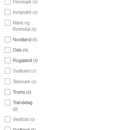
Finnmark
(
0
)
Innlandet
(
0
)
Møre og
Romsdal
(
0
)
Nordland
(
1
)
Oslo
(
9
)
Rogaland
(
1
)
Svalbard
(
0
)
Telemark
(
0
)
Troms
(
2
)
Trøndelag
(
2
)
Vestfold
(
0
)
Vestland