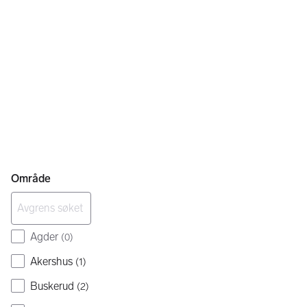
Område
Agder
(
0
)
Akershus
(
1
)
Buskerud
(
2
)