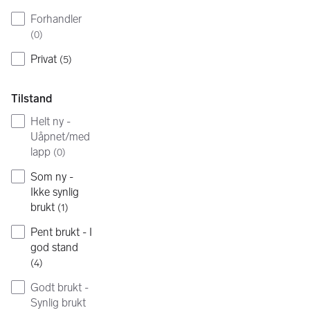
Forhandler
(
0
)
Privat
(
5
)
Tilstand
Helt ny -
Uåpnet/med
lapp
(
0
)
Som ny -
Ikke synlig
brukt
(
1
)
Pent brukt - I
god stand
(
4
)
Godt brukt -
Synlig brukt