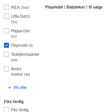
Playmobil | Babyleker | til salgs
IKEA
(
346
)
Little Dutch
(
54
)
Peppa Gris
(
41
)
Playmobil
(
5
)
Teddykompaniet
(
46
)
Andre
merker
(
90
)
Vis alle
Fiks ferdig
Fiks ferdig