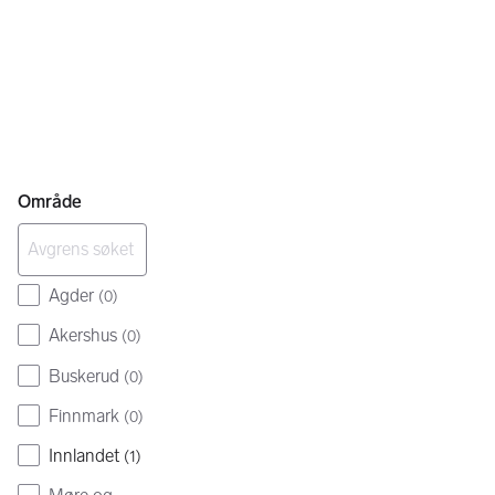
Område
Agder
(
0
)
Akershus
(
0
)
Buskerud
(
0
)
Finnmark
(
0
)
Innlandet
(
1
)