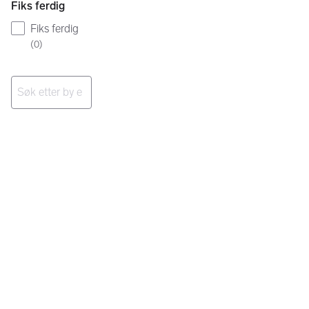
Fiks ferdig
Fiks ferdig
(
0
)
Ingen resultater