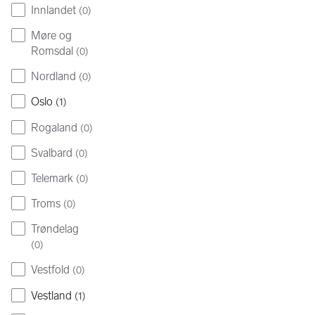
Innlandet
(
0
)
Møre og
Romsdal
(
0
)
Nordland
(
0
)
Oslo
(
1
)
Rogaland
(
0
)
Svalbard
(
0
)
Telemark
(
0
)
Troms
(
0
)
Trøndelag
(
0
)
Vestfold
(
0
)
Vestland
(
1
)