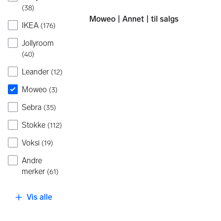
(
38
)
Moweo | Annet | til salgs
IKEA
(
176
)
Jollyroom
(
40
)
Leander
(
12
)
Moweo
(
3
)
Sebra
(
35
)
Stokke
(
112
)
Voksi
(
19
)
Andre
merker
(
61
)
Vis alle