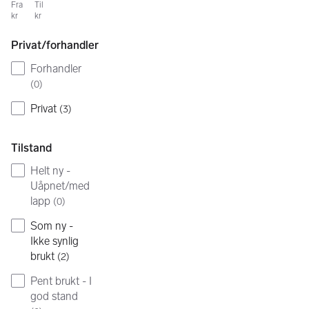
Fra
Til
kr
kr
Privat/forhandler
Forhandler
(
0
)
Privat
(
3
)
Tilstand
Helt ny -
Uåpnet/med
lapp
(
0
)
Som ny -
Ikke synlig
brukt
(
2
)
Pent brukt - I
god stand