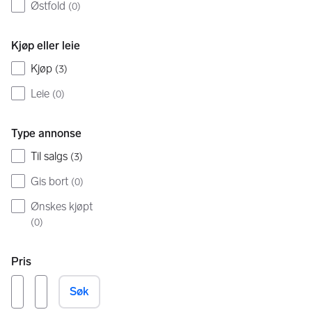
Østfold
(
0
)
Kjøp eller leie
Kjøp
(
3
)
Leie
(
0
)
Type annonse
Til salgs
(
3
)
Gis bort
(
0
)
Ønskes kjøpt
(
0
)
Pris
Søk