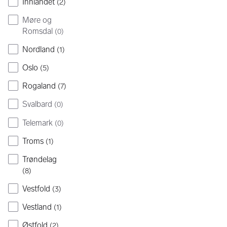
Innlandet
(
2
)
Møre og
Romsdal
(
0
)
Nordland
(
1
)
Oslo
(
5
)
Rogaland
(
7
)
Svalbard
(
0
)
Telemark
(
0
)
Troms
(
1
)
Trøndelag
(
8
)
Vestfold
(
3
)
Vestland
(
1
)
Østfold
(
2
)