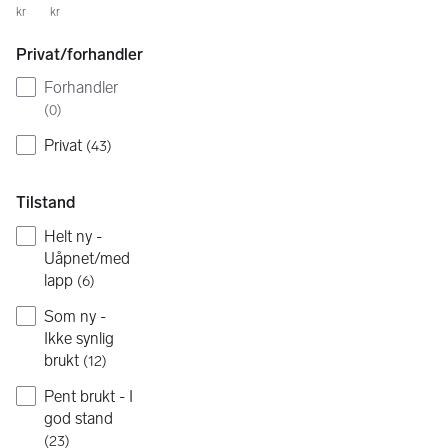
kr
kr
Privat/forhandler
Forhandler
(
0
)
Privat
(
43
)
Tilstand
Helt ny -
Uåpnet/med
lapp
(
6
)
Som ny -
Ikke synlig
brukt
(
12
)
Pent brukt - I
god stand
(
23
)