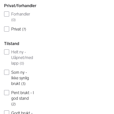
Privat/forhandler
Forhandler
(
0
)
Privat
(
7
)
Tilstand
Helt ny -
Uåpnet/med
lapp
(
0
)
Som ny -
Ikke synlig
brukt
(
3
)
Pent brukt - I
god stand
(
2
)
Godt brukt -