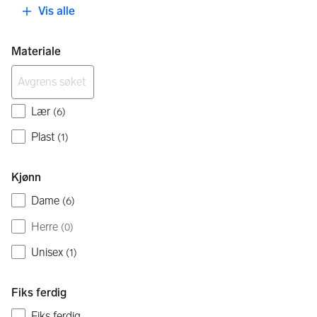
Vis alle
Materiale
Lær
(
6
)
Plast
(
1
)
Kjønn
Dame
(
6
)
Herre
(
0
)
Unisex
(
1
)
Fiks ferdig
Fiks ferdig