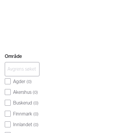
Område
Agder
(
0
)
Akershus
(
0
)
Buskerud
(
0
)
Finnmark
(
0
)
Innlandet
(
0
)