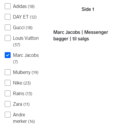
Adidas
(
18
)
Side 1
Sider
DAY ET
(
12
)
Gucci
(
18
)
Marc Jacobs | Messenger
Louis Vuitton
bagger | til salgs
(
37
)
Marc Jacobs
(
7
)
Mulberry
(
19
)
Nike
(
23
)
Rains
(
13
)
Zara
(
11
)
Andre
merker
(
16
)