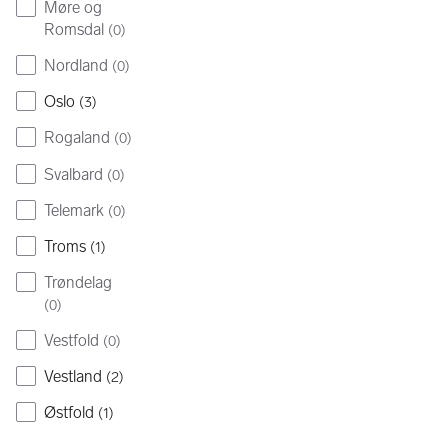
Møre og
Romsdal
(
0
)
Nordland
(
0
)
Oslo
(
3
)
Rogaland
(
0
)
Svalbard
(
0
)
Telemark
(
0
)
Troms
(
1
)
Trøndelag
(
0
)
Vestfold
(
0
)
Vestland
(
2
)
Østfold
(
1
)