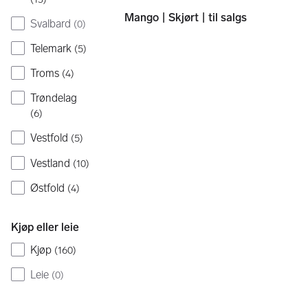
Mango | Skjørt | til salgs
Svalbard
(
0
)
Telemark
(
5
)
Troms
(
4
)
Trøndelag
(
6
)
Vestfold
(
5
)
Vestland
(
10
)
Østfold
(
4
)
Kjøp eller leie
Kjøp
(
160
)
Leie
(
0
)