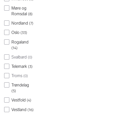
Møre og
Romsdal
(
8
)
Nordland
(
7
)
Oslo
(
33
)
Rogaland
(
14
)
Svalbard
(
0
)
Telemark
(
3
)
Troms
(
0
)
Trøndelag
(
5
)
Vestfold
(
4
)
Vestland
(
16
)