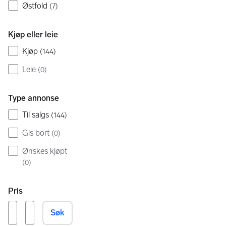
Østfold
(
7
)
Kjøp eller leie
Kjøp
(
144
)
Leie
(
0
)
Type annonse
Til salgs
(
144
)
Gis bort
(
0
)
Ønskes kjøpt
(
0
)
Pris
Søk