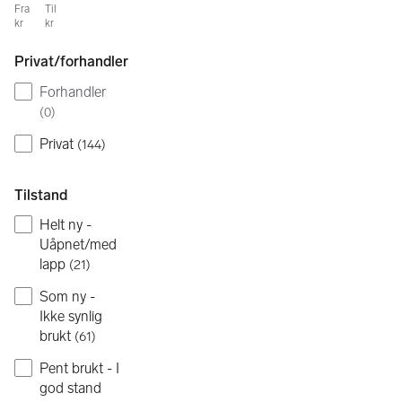
Fra
Til
kr
kr
Privat/forhandler
Forhandler
(
0
)
Privat
(
144
)
Tilstand
Helt ny -
Uåpnet/med
lapp
(
21
)
Som ny -
Ikke synlig
brukt
(
61
)
Pent brukt - I
god stand