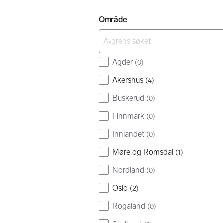
Område
Agder
(
0
)
Akershus
(
4
)
Buskerud
(
0
)
Finnmark
(
0
)
Innlandet
(
0
)
Møre og Romsdal
(
1
)
Nordland
(
0
)
Oslo
(
2
)
Rogaland
(
0
)