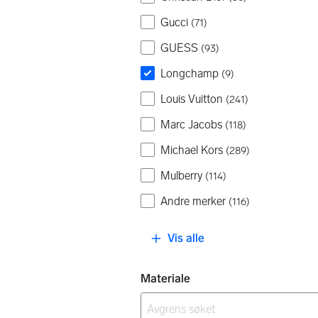
Gucci
(
71
)
GUESS
(
93
)
Longchamp
(
9
)
Louis Vuitton
(
241
)
Marc Jacobs
(
118
)
Michael Kors
(
289
)
Mulberry
(
114
)
Andre merker
(
116
)
Vis alle
Materiale