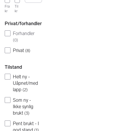
Fra
Til
kr
kr
Privat/forhandler
Forhandler
(
0
)
Privat
(
8
)
Tilstand
Helt ny -
Uåpnet/med
lapp
(
2
)
Som ny -
Ikke synlig
brukt
(
3
)
Pent brukt - I
god stand
(
1
)