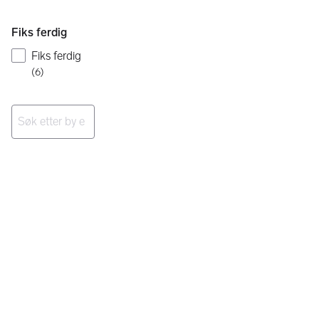
Fiks ferdig
Fiks ferdig
(
6
)
Ingen resultater