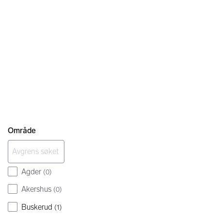
Område
Agder
(
0
)
Akershus
(
0
)
Buskerud
(
1
)