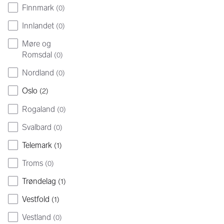
Finnmark
(
0
)
Innlandet
(
0
)
Møre og
Romsdal
(
0
)
Nordland
(
0
)
Oslo
(
2
)
Rogaland
(
0
)
Svalbard
(
0
)
Telemark
(
1
)
Troms
(
0
)
Trøndelag
(
1
)
Vestfold
(
1
)
Vestland
(
0
)