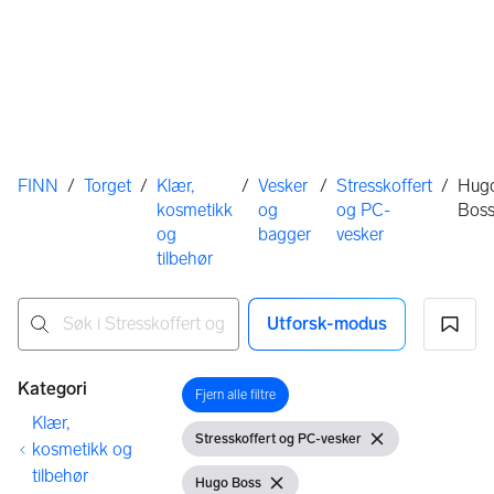
Her er du
FINN
/
Torget
/
Klær,
/
Vesker
/
Stresskoffert
/
Hug
kosmetikk
og
og PC-
Bos
og
bagger
vesker
tilbehør
Utforsk-modus
Ingen resultater
Filtre
Kategori
Fjern alle filtre
Åpne filter
Klær,
Stresskoffert og PC-vesker
Vis filter
Fjern filter
kosmetikk og
tilbehør
Hugo Boss
Vis filter
Fjern filter