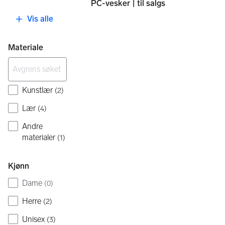
PC-vesker | til salgs
Vis alle
Materiale
Kunstlær
(
2
)
Lær
(
4
)
Andre
materialer
(
1
)
Kjønn
Dame
(
0
)
Herre
(
2
)
Unisex
(
3
)