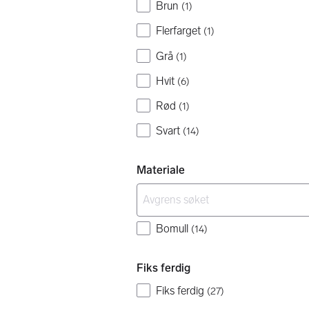
Brun
(
1
)
Flerfarget
(
1
)
Grå
(
1
)
Hvit
(
6
)
Rød
(
1
)
Svart
(
14
)
Materiale
Bomull
(
14
)
Fiks ferdig
Fiks ferdig
(
27
)