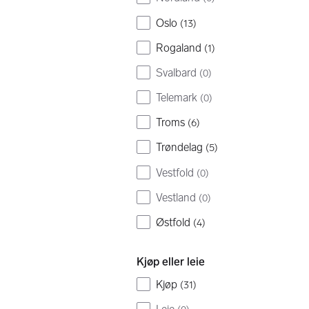
Oslo
(
13
)
Rogaland
(
1
)
Svalbard
(
0
)
Telemark
(
0
)
Troms
(
6
)
Trøndelag
(
5
)
Vestfold
(
0
)
Vestland
(
0
)
Østfold
(
4
)
Kjøp eller leie
Kjøp
(
31
)