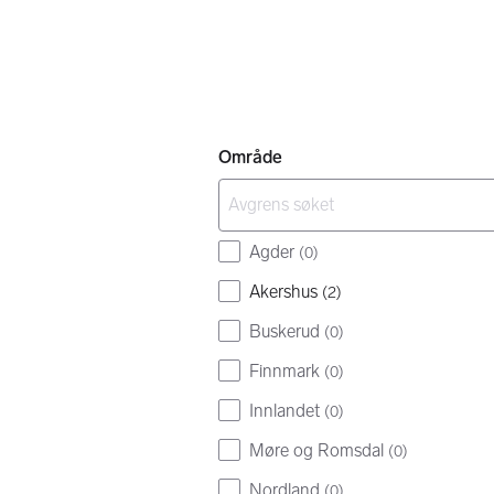
Område
Agder
(
0
)
Akershus
(
2
)
Buskerud
(
0
)
Finnmark
(
0
)
Innlandet
(
0
)
Møre og Romsdal
(
0
)
Nordland
(
0
)