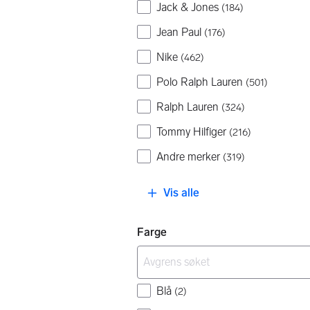
Jack & Jones
(
184
)
Jean Paul
(
176
)
Nike
(
462
)
Polo Ralph Lauren
(
501
)
Ralph Lauren
(
324
)
Tommy Hilfiger
(
216
)
Andre merker
(
319
)
Vis alle
Farge
Blå
(
2
)