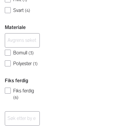
Svart
(
4
)
Materiale
Bomull
(
3
)
Polyester
(
1
)
Fiks ferdig
Fiks ferdig
(
6
)
Ingen resultater