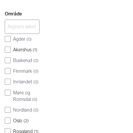
Område
Agder
(
0
)
Akershus
(
1
)
Buskerud
(
0
)
Finnmark
(
0
)
Innlandet
(
0
)
Møre og
Romsdal
(
0
)
Nordland
(
0
)
Oslo
(
2
)
Rogaland
(
1
)