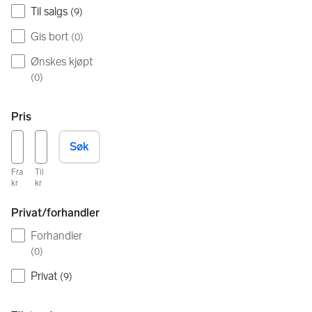
Til salgs
(
9
)
Gis bort
(
0
)
Ønskes kjøpt
(
0
)
Pris
Søk
Fra
Til
kr
kr
Privat/forhandler
Forhandler
(
0
)
Privat
(
9
)