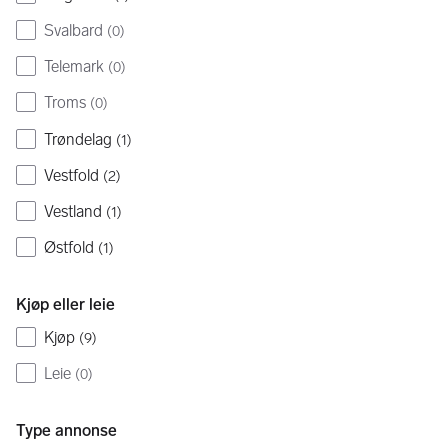
Svalbard
(
0
)
Telemark
(
0
)
Troms
(
0
)
Trøndelag
(
1
)
Vestfold
(
2
)
Vestland
(
1
)
Østfold
(
1
)
Kjøp eller leie
Kjøp
(
9
)
Leie
(
0
)
Type annonse