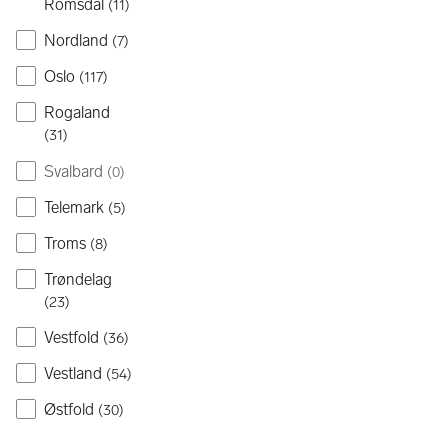
Romsdal
(
11
)
Nordland
(
7
)
Oslo
(
117
)
Rogaland
(
31
)
Svalbard
(
0
)
Telemark
(
5
)
Troms
(
8
)
Trøndelag
(
23
)
Vestfold
(
36
)
Vestland
(
54
)
Østfold
(
30
)