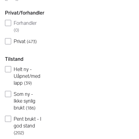
Privat/forhandler
Forhandler
(
0
)
Privat
(
473
)
Tilstand
Helt ny -
Uåpnet/med
lapp
(
39
)
Som ny -
Ikke synlig
brukt
(
186
)
Pent brukt - I
god stand
(
202
)