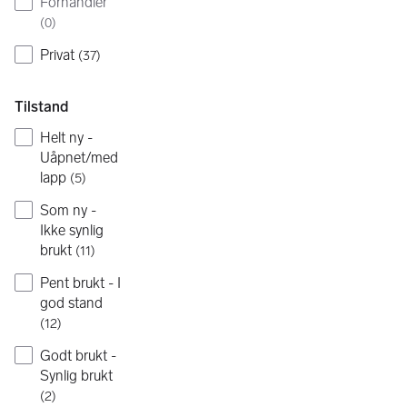
Forhandler
(
0
)
Privat
(
37
)
Tilstand
Helt ny -
Uåpnet/med
lapp
(
5
)
Som ny -
Ikke synlig
brukt
(
11
)
Pent brukt - I
god stand
(
12
)
Godt brukt -
Synlig brukt
(
2
)