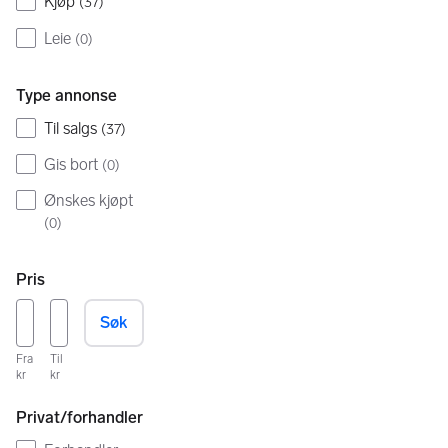
Kjøp
(
37
)
Leie
(
0
)
Type annonse
Til salgs
(
37
)
Gis bort
(
0
)
Ønskes kjøpt
(
0
)
Pris
Søk
Fra
Til
kr
kr
Privat/forhandler