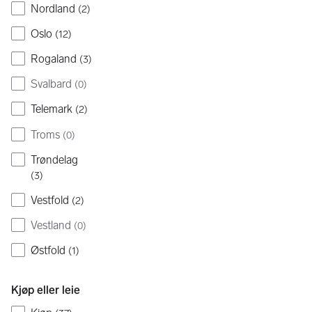
Nordland
(
2
)
Oslo
(
12
)
Rogaland
(
3
)
Svalbard
(
0
)
Telemark
(
2
)
Troms
(
0
)
Trøndelag
(
3
)
Vestfold
(
2
)
Vestland
(
0
)
Østfold
(
1
)
Kjøp eller leie