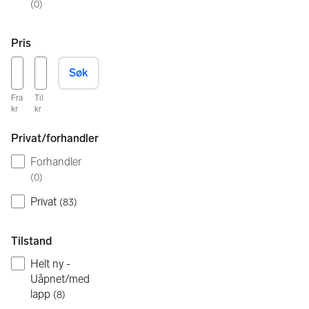
(
0
)
Pris
Søk
Fra
Til
kr
kr
Privat/forhandler
Forhandler
(
0
)
Privat
(
83
)
Tilstand
Helt ny -
Uåpnet/med
lapp
(
8
)