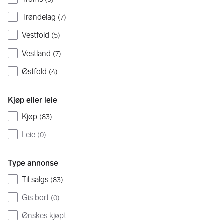
Trøndelag
(
7
)
Vestfold
(
5
)
Vestland
(
7
)
Østfold
(
4
)
Kjøp eller leie
Kjøp
(
83
)
Leie
(
0
)
Type annonse
Til salgs
(
83
)
Gis bort
(
0
)
Ønskes kjøpt