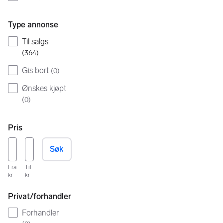
Type annonse
Til salgs
(
364
)
Gis bort
(
0
)
Ønskes kjøpt
(
0
)
Pris
Søk
Fra
Til
kr
kr
Privat/forhandler
Forhandler