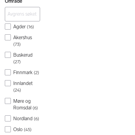
Område
Agder
(
16
)
Akershus
(
73
)
Buskerud
(
27
)
Finnmark
(
2
)
Innlandet
(
24
)
Møre og
Romsdal
(
6
)
Nordland
(
6
)
Oslo
(
45
)