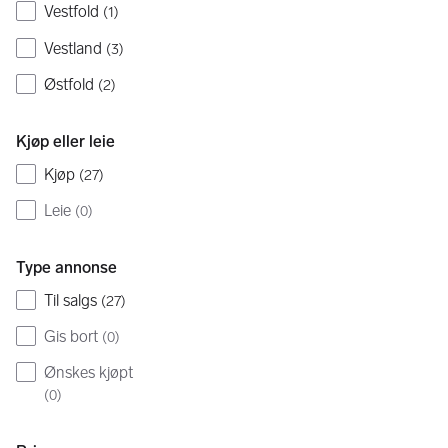
Vestfold
(
1
)
Vestland
(
3
)
Østfold
(
2
)
Kjøp eller leie
Kjøp
(
27
)
Leie
(
0
)
Type annonse
Til salgs
(
27
)
Gis bort
(
0
)
Ønskes kjøpt
(
0
)