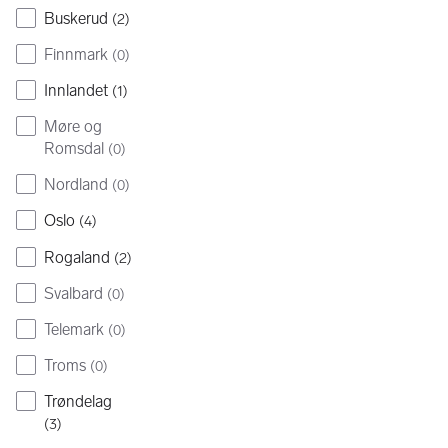
Buskerud
(
2
)
Finnmark
(
0
)
Innlandet
(
1
)
Møre og
Romsdal
(
0
)
Nordland
(
0
)
Oslo
(
4
)
Rogaland
(
2
)
Svalbard
(
0
)
Telemark
(
0
)
Troms
(
0
)
Trøndelag
(
3
)