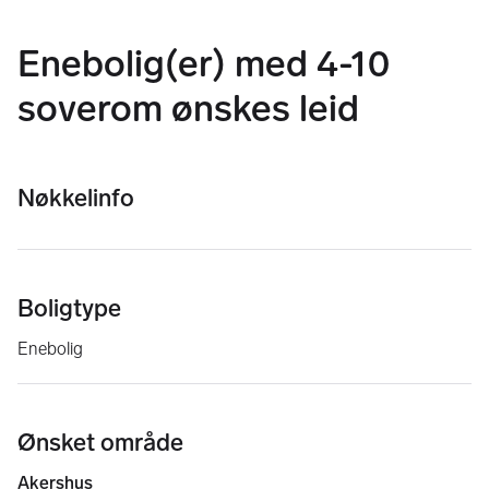
Enebolig(er) med 4-10
soverom ønskes leid
Nøkkelinfo
Boligtype
Enebolig
Ønsket område
Akershus