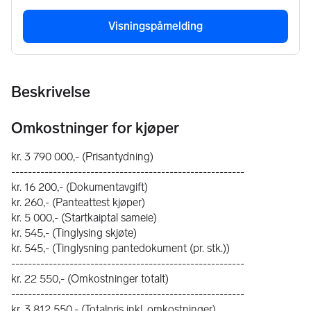
Visningspåmelding
Beskrivelse
Omkostninger for kjøper
kr. 3 790 000,- (Prisantydning)
--------------------------------------------------------
kr. 16 200,- (Dokumentavgift)
kr. 260,- (Panteattest kjøper)
kr. 5 000,- (Startkaiptal sameie)
kr. 545,- (Tinglysing skjøte)
kr. 545,- (Tinglysning pantedokument (pr. stk.))
--------------------------------------------------------
kr. 22 550,- (Omkostninger totalt)
--------------------------------------------------------
kr. 3 812 550,- (Totalpris inkl. omkostninger)