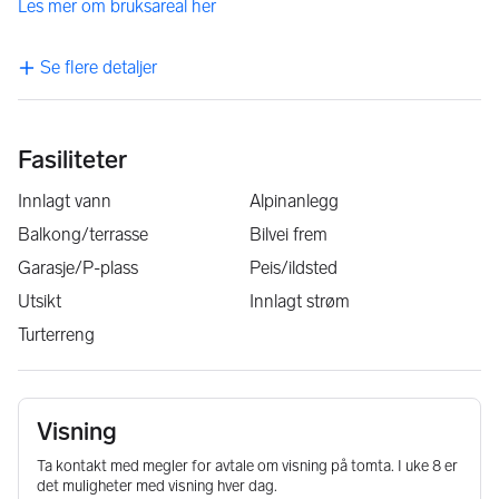
Les mer om bruksareal her
Se flere detaljer
Fasiliteter
Innlagt vann
Alpinanlegg
Balkong/terrasse
Bilvei frem
Garasje/P-plass
Peis/ildsted
Utsikt
Innlagt strøm
Turterreng
Visning
Ta kontakt med megler for avtale om visning på tomta. I uke 8 er
det muligheter med visning hver dag.