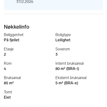
31.12.2026
Nøkkelinfo
Beliggenhet
Boligtype
På fjellet
Leilighet
Etasje
Soverom
2
3
Rom
Internt bruksareal
4
80 m² (BRA-i)
Bruksareal
Eksternt bruksareal
85 m²
5 m² (BRA-e)
Tomt
Eiet