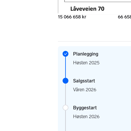
Totalpris
Omkos
15 066 658 kr
66 65
Planlegging
Høsten 2025
Salgsstart
Våren 2026
Byggestart
Høsten 2026