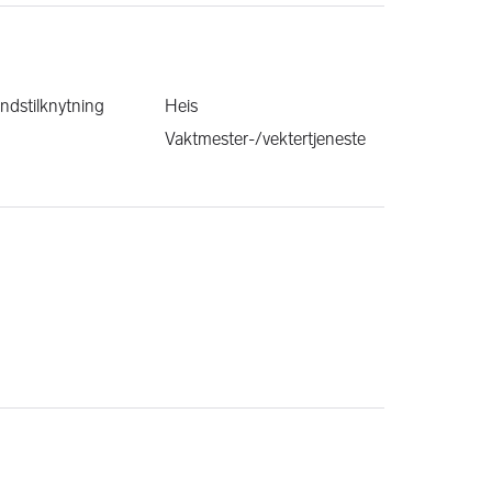
ndstilknytning
Heis
Vaktmester-/vektertjeneste