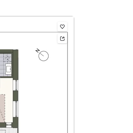
Legg til som favoritt.