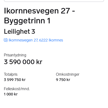
Ikornnesvegen 27 -
Byggetrinn 1
Leilighet 3
Ikornnesvegen 27, 6222 Ikornnes
Prisantydning
3 590 000 kr
Totalpris
Omkostninger
3 599 750 kr
9 750 kr
Felleskost/mnd.
1 000 kr