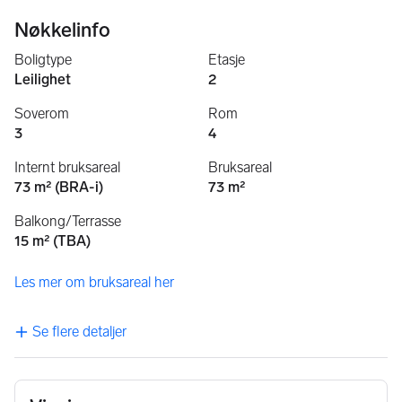
Nøkkelinfo
Boligtype
Etasje
Leilighet
2
Soverom
Rom
3
4
Internt bruksareal
Bruksareal
73 m² (BRA-i)
73 m²
Balkong/Terrasse
15 m² (TBA)
Les mer om bruksareal her
Se flere detaljer