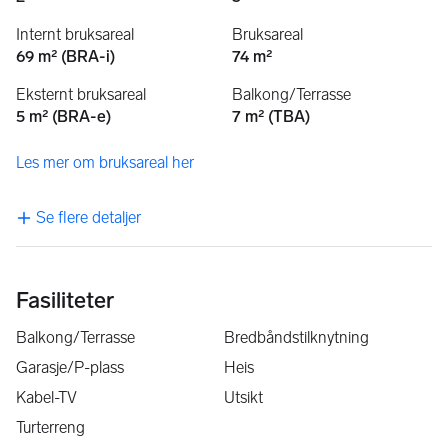
Internt bruksareal
Bruksareal
69 m² (BRA-i)
74 m²
Eksternt bruksareal
Balkong/Terrasse
5 m² (BRA-e)
7 m² (TBA)
Les mer om bruksareal her
Se flere detaljer
Fasiliteter
Balkong/Terrasse
Bredbåndstilknytning
Garasje/P-plass
Heis
Kabel-TV
Utsikt
Turterreng