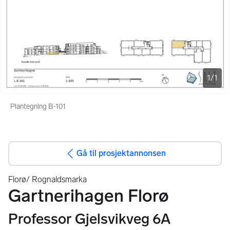
1
/
1
Plantegning B-101
Gå til prosjektannonsen
Florø/ Rognaldsmarka
Gartnerihagen Florø
Professor Gjelsvikveg 6A