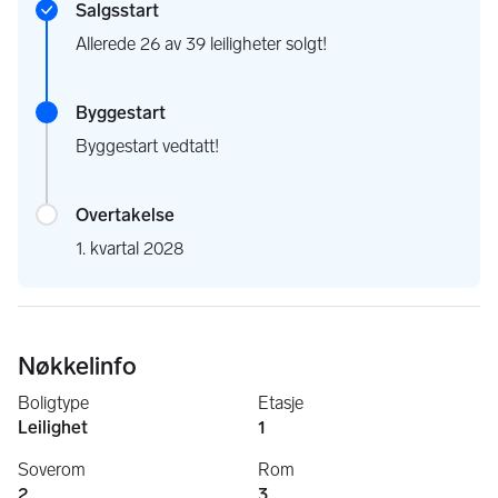
Salgsstart
Allerede 26 av 39 leiligheter solgt!
Byggestart
Byggestart vedtatt!
Overtakelse
1. kvartal 2028
Nøkkelinfo
Boligtype
Etasje
Leilighet
1
Soverom
Rom
2
3