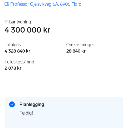
Professor Gjelsvikveg 6A, 6906 Florø
Prisantydning
4 300 000 kr
Totalpris
Omkostninger
4 328 840 kr
28 840 kr
Felleskost/mnd.
2 078 kr
Planlegging
Ferdig!