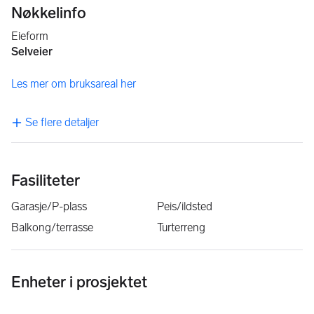
Nøkkelinfo
Eieform
Selveier
Les mer om bruksareal her
Se flere detaljer
Fasiliteter
Garasje/P-plass
Peis/ildsted
Balkong/terrasse
Turterreng
Enheter i prosjektet