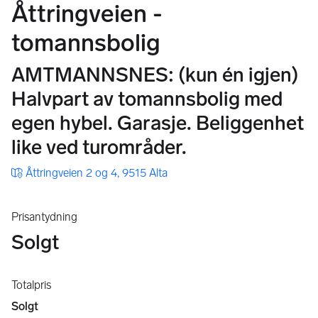
Åttringveien -
tomannsbolig
AMTMANNSNES: (kun én igjen)
Halvpart av tomannsbolig med
egen hybel. Garasje. Beliggenhet
like ved turområder.
Åttringveien 2 og 4, 9515 Alta
Prisantydning
Solgt
Totalpris
Solgt