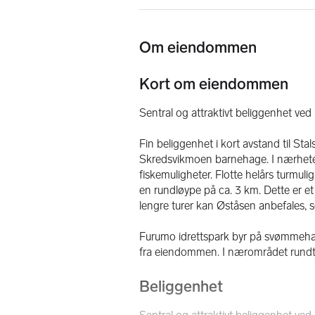
Om eiendommen
Kort om eiendommen
Sentral og attraktivt beliggenhet v
Fin beliggenhet i kort avstand til Sta
Skredsvikmoen barnehage. I nærhete
fiskemuligheter. Flotte helårs turmulig
en rundløype på ca. 3 km. Dette er et 
lengre turer kan Øståsen anbefales, 
Furumo idrettspark byr på svømmehall,
fra eiendommen. I nærområdet rundt F
Beliggenhet