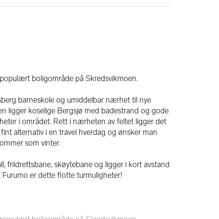
ed populært boligområde på Skredsvikmoen. 
lsberg barneskole og umiddelbar nærhet til nye 
n ligger koselige Bergsjø med badestrand og gode 
heter i området. Rett i nærheten av feltet ligger det 
fint alternativ i en travel hverdag og ønsker man 
sommer som vinter. 
 friidrettsbane, skøytebane og ligger i kort avstand 
urumo er dette flotte turmuligheter!