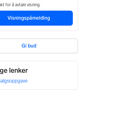
kt for å avtale visning.
Visningspåmelding
Gi bud
ige lenker
 salgsoppgave