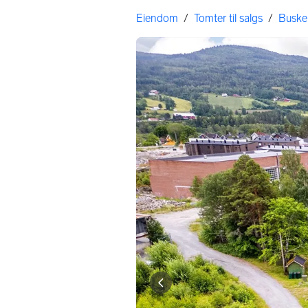
Gå til annonsen
Her er du
Eiendom
/
Tomter til salgs
/
Buske
Bildegalleri