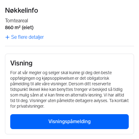
Nøkkelinfo
Tomteareal
860 m² (eiet)
Se flere detaljer
Visning
For at vår megler og selger skal kunne gi deg den beste
oppfølgingen og kjøpsopplevelsen er det obligatorisk
påmelding til alle våre visninger. Dersom ditt reserverte
tidspunkt likevel ikke kan benyttes trenger vi beskjed så tidlig
som mulig sånn at vi kan finne en alternativ løsning. Vi har alltid
tid til deg. Visninger uten påmeldte deltagere avlyses. Ta kontakt
for privatvisninger.
Visningspåmelding